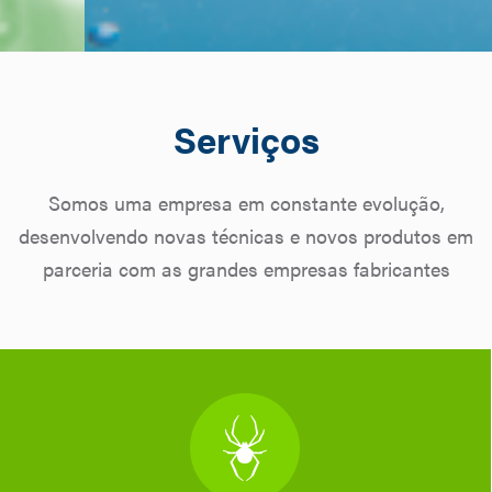
Serviços
Somos uma empresa em constante evolução,
desenvolvendo novas técnicas e novos produtos em
parceria com as grandes empresas fabricantes