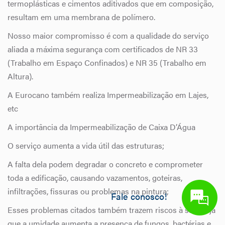
termoplásticas e cimentos aditivados que em composição,
resultam em uma membrana de polímero.
Nosso maior compromisso é com a qualidade do serviço
aliada a máxima segurança com certificados de NR 33
(Trabalho em Espaço Confinados) e NR 35 (Trabalho em
Altura).
A Eurocano também realiza Impermeabilização em Lajes,
etc
A importância da Impermeabilização de Caixa D’Água
O serviço aumenta a vida útil das estruturas;
A falta dela podem degradar o concreto e comprometer
toda a edificação, causando vazamentos, goteiras,
infiltrações, fissuras ou problemas na pintura;
Fale conosco!
Esses problemas citados também trazem riscos à saúde, já
que a umidade aumenta a presença de fungos, bactérias e